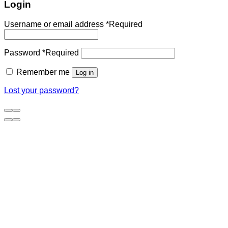
Login
Username or email address
*
Required
Password
*
Required
Remember me
Log in
Lost your password?