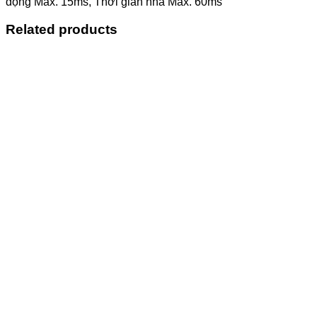
động Max. 15ms, Thời gian nhả Max. 60ms
Related products