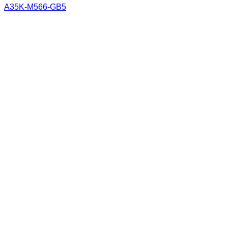
A35K-M566-GB5