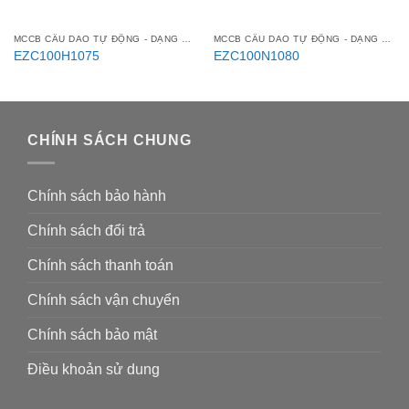
MCCB CẦU DAO TỰ ĐỘNG - DẠNG KHỐI
MCCB CẦU DAO TỰ ĐỘNG - DẠNG KHỐI
EZC100H1075
EZC100N1080
CHÍNH SÁCH CHUNG
Chính sách bảo hành
Chính sách đổi trả
Chính sách thanh toán
Chính sách vận chuyển
Chính sách bảo mật
Điều khoản sử dung