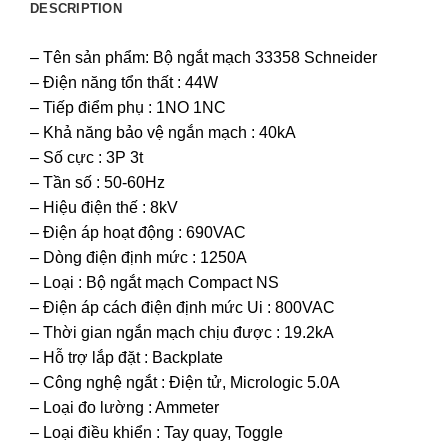
DESCRIPTION
– Tên sản phẩm: Bộ ngắt mạch 33358 Schneider
– Điện năng tổn thất : 44W
– Tiếp điểm phụ : 1NO 1NC
– Khả năng bảo vệ ngắn mạch : 40kA
– Số cực : 3P 3t
– Tần số : 50-60Hz
– Hiệu điện thế : 8kV
– Điện áp hoạt động : 690VAC
– Dòng điện định mức : 1250A
– Loại : Bộ ngắt mạch Compact NS
– Điện áp cách điện định mức Ui : 800VAC
– Thời gian ngắn mạch chịu được : 19.2kA
– Hỗ trợ lắp đặt : Backplate
– Công nghệ ngắt : Điện tử, Micrologic 5.0A
– Loại đo lường : Ammeter
– Loại điều khiển : Tay quay, Toggle