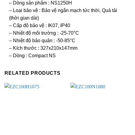
– Dòng sản phẩm : NS1250H
– Loại bảo vệ : Bảo vệ ngắn mạch tức thời, Quá tải
(thời gian dài)
– Cấp độ bảo vệ : IK07, IP40
– Nhiệt độ môi trường : -25-70°C
– Nhiệt độ bảo quản : -50-85°C
– Kích thước : 327x210x147mm
– Dòng : Compact NS
RELATED PRODUCTS