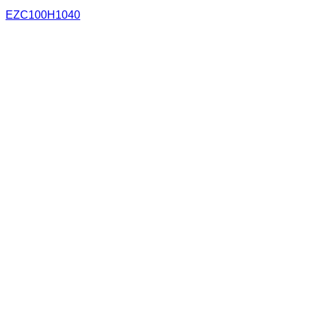
EZC100H1040