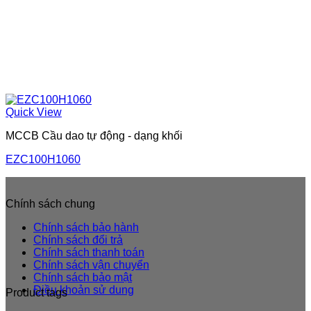
Quick View
MCCB Cầu dao tự động - dạng khối
EZC100H1060
Chính sách chung
Chính sách bảo hành
Chính sách đổi trả
Chính sách thanh toán
Chính sách vận chuyển
Chính sách bảo mật
Điều khoản sử dung
Product tags