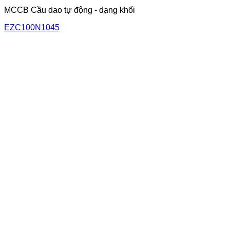
MCCB Cầu dao tự động - dạng khối
EZC100N1045