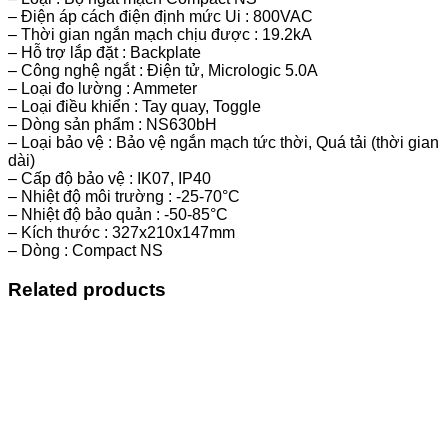
– Điện áp cách điện định mức Ui : 800VAC
– Thời gian ngắn mạch chịu được : 19.2kA
– Hỗ trợ lắp đặt : Backplate
– Công nghệ ngắt : Điện tử, Micrologic 5.0A
– Loại đo lường : Ammeter
– Loại điều khiển : Tay quay, Toggle
– Dòng sản phẩm : NS630bH
– Loại bảo vệ : Bảo vệ ngắn mạch tức thời, Quá tải (thời gian
dài)
– Cấp độ bảo vệ : IK07, IP40
– Nhiệt độ môi trường : -25-70°C
– Nhiệt độ bảo quản : -50-85°C
– Kích thước : 327x210x147mm
– Dòng : Compact NS
Related products