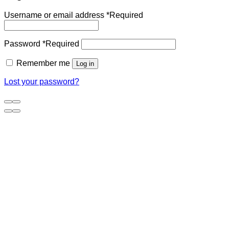
Username or email address
*
Required
Password
*
Required
Remember me
Log in
Lost your password?