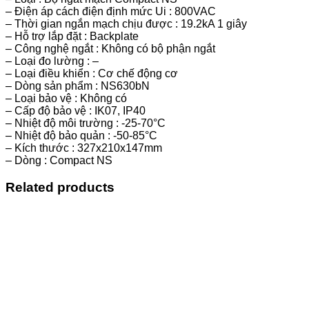
– Điện áp cách điện định mức Ui : 800VAC
– Thời gian ngắn mạch chịu được : 19.2kA 1 giây
– Hỗ trợ lắp đặt : Backplate
– Công nghệ ngắt : Không có bộ phận ngắt
– Loại đo lường : –
– Loại điều khiển : Cơ chế động cơ
– Dòng sản phẩm : NS630bN
– Loại bảo vệ : Không có
– Cấp độ bảo vệ : IK07, IP40
– Nhiệt độ môi trường : -25-70°C
– Nhiệt độ bảo quản : -50-85°C
– Kích thước : 327x210x147mm
– Dòng : Compact NS
Related products