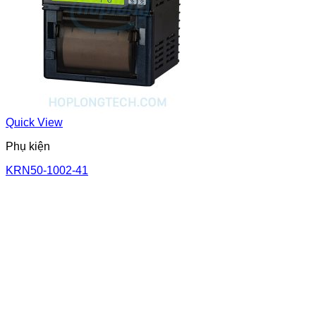
Quick View
Phụ kiện
KRN50-1002-41