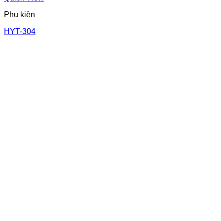
Phụ kiện
HYT-304