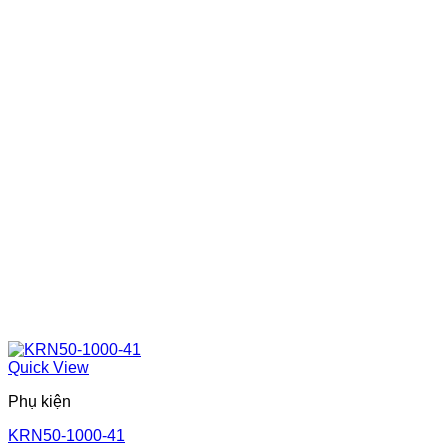
Quick View
Phụ kiện
KRN50-1000-41