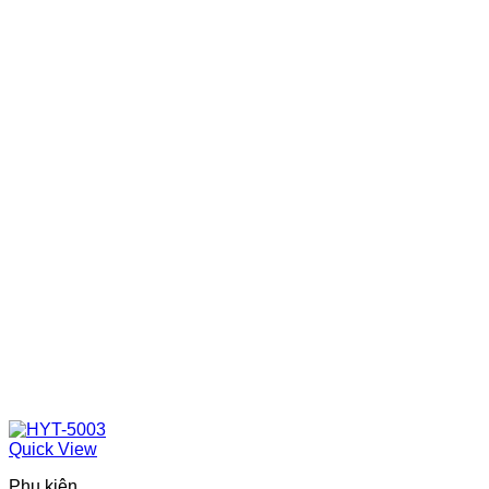
Quick View
Phụ kiện