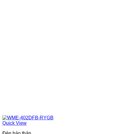
Quick View
Đèn báo tháp