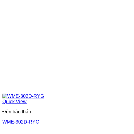
Quick View
Đèn báo tháp
WME-302D-RYG