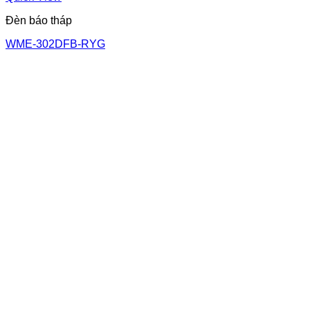
Đèn báo tháp
WME-302DFB-RYG