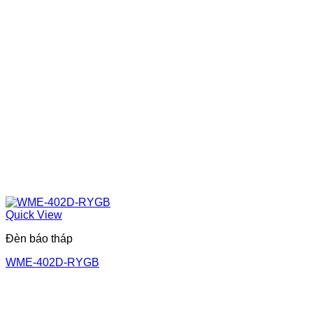
Quick View
Đèn báo tháp
WME-402D-RYGB