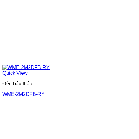
Quick View
Đèn báo tháp
WME-2M2DFB-RY