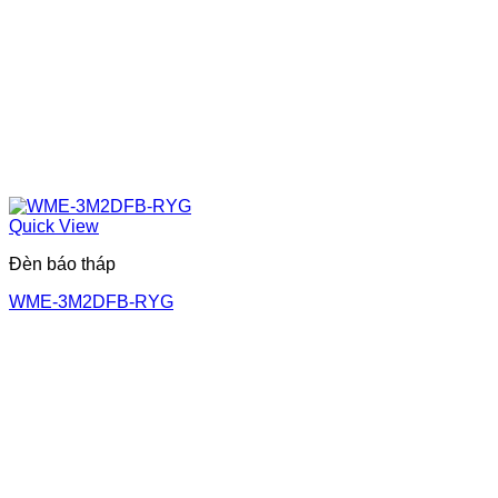
Quick View
Đèn báo tháp
WME-3M2DFB-RYG