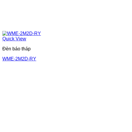
Quick View
Đèn báo tháp
WME-2M2D-RY