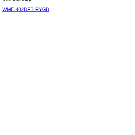
WME-402DFB-RYGB