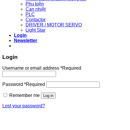
Phụ kiện
Can nhiệt
PLC
Contactor
DRIVER / MOTOR SERVO
Light Star
Login
Newsletter
Login
Username or email address
*
Required
Password
*
Required
Remember me
Log in
Lost your password?