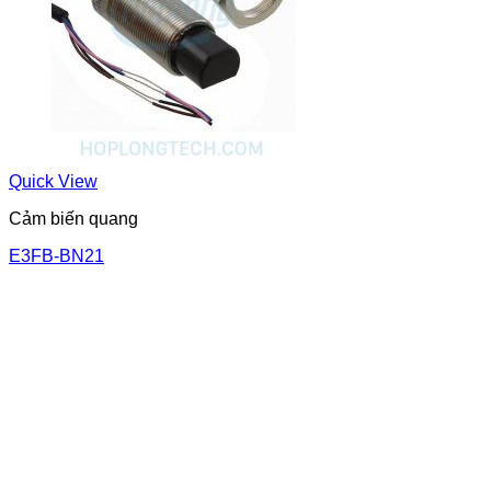
Quick View
Cảm biến quang
E3FB-BN21