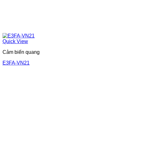
Quick View
Cảm biến quang
E3FA-VN21