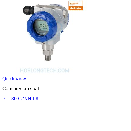
Quick View
Cảm biến áp suất
PTF30-G7NN-F8