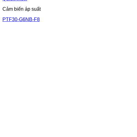
Cảm biến áp suất
PTF30-G6NB-F8