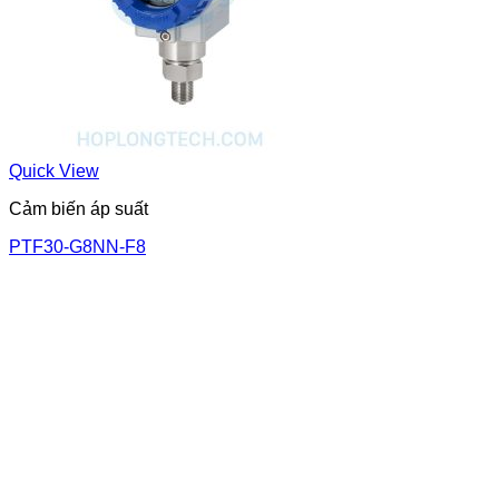
Quick View
Cảm biến áp suất
PTF30-G8NN-F8