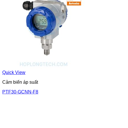
Quick View
Cảm biến áp suất
PTF30-GCNN-F8