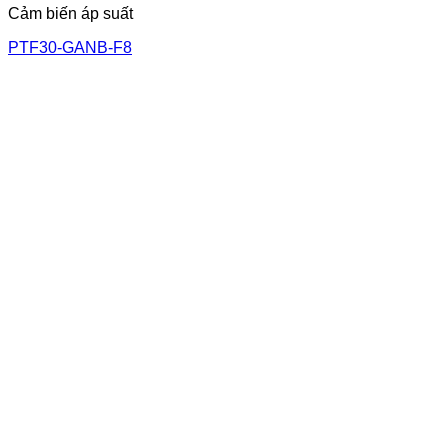
Cảm biến áp suất
PTF30-GANB-F8