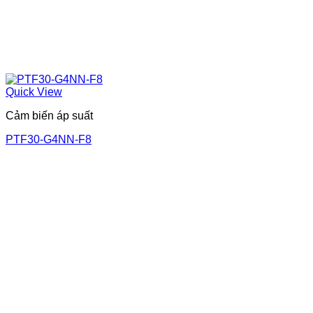
Quick View
Cảm biến áp suất
PTF30-G4NN-F8