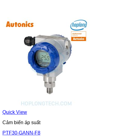
Quick View
Cảm biến áp suất
PTF30-GANN-F8