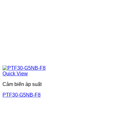
Quick View
Cảm biến áp suất
PTF30-G5NB-F8