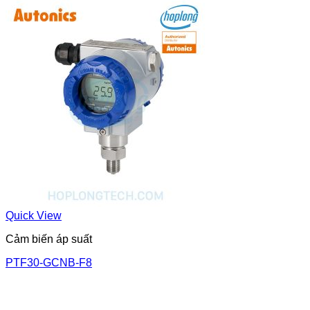
Quick View
Cảm biến áp suất
PTF30-GCNB-F8