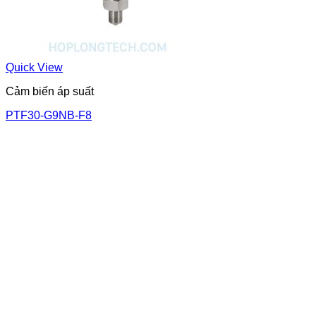
Quick View
Cảm biến áp suất
PTF30-G9NB-F8