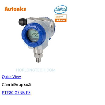
Quick View
Cảm biến áp suất
PTF30-G7NB-F8