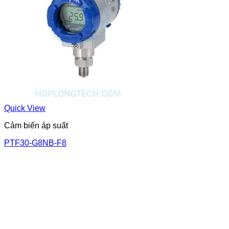
Quick View
Cảm biến áp suất
PTF30-G8NB-F8