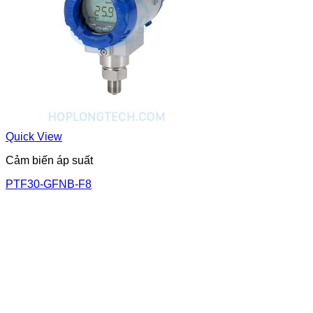
Quick View
Cảm biến áp suất
PTF30-GFNB-F8