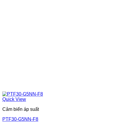
Quick View
Cảm biến áp suất
PTF30-G5NN-F8