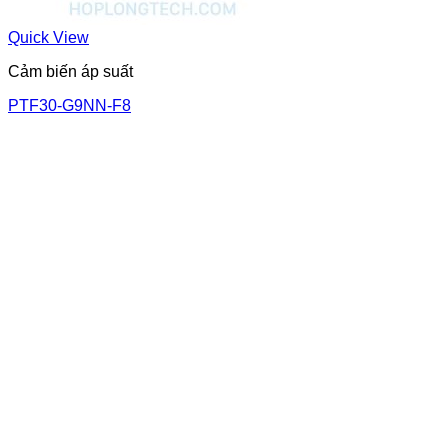
Quick View
Cảm biến áp suất
PTF30-G9NN-F8