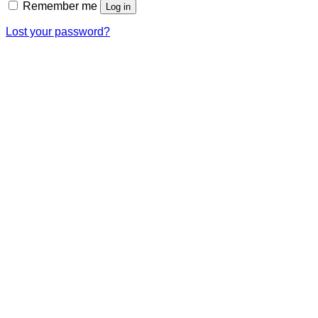
Remember me
Log in
Lost your password?