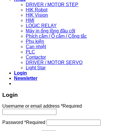
DRIVER / MOTOR STEP
HIK Robot
HIK Vision
HMI
LOGIC RELAY
Máy in ống lồng đầu cốt
Phích cắm / Ổ cắm / Công tắc
Phụ kiện
Can nhiệt
PLC
Contactor
DRIVER / MOTOR SERVO
Light Star
Login
Newsletter
Login
Username or email address
*
Required
Password
*
Required