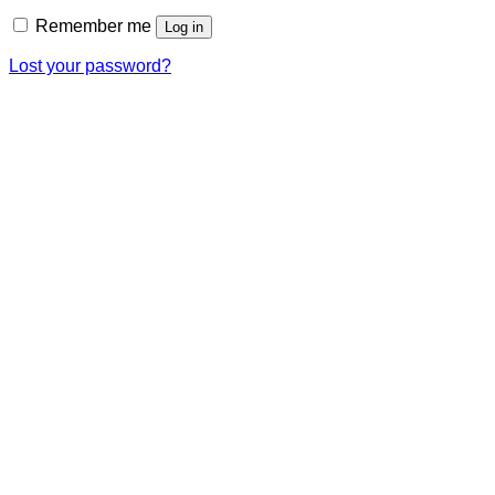
Remember me
Log in
Lost your password?