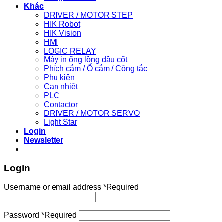
Khác
DRIVER / MOTOR STEP
HIK Robot
HIK Vision
HMI
LOGIC RELAY
Máy in ống lồng đầu cốt
Phích cắm / Ổ cắm / Công tắc
Phụ kiện
Can nhiệt
PLC
Contactor
DRIVER / MOTOR SERVO
Light Star
Login
Newsletter
Login
Username or email address
*
Required
Password
*
Required