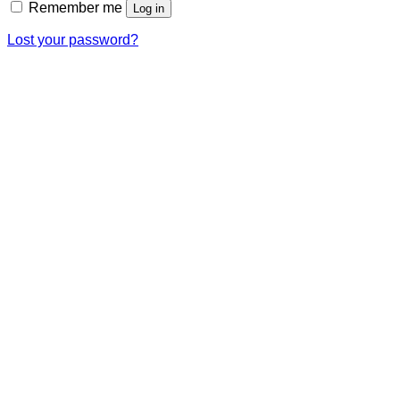
Remember me
Log in
Lost your password?