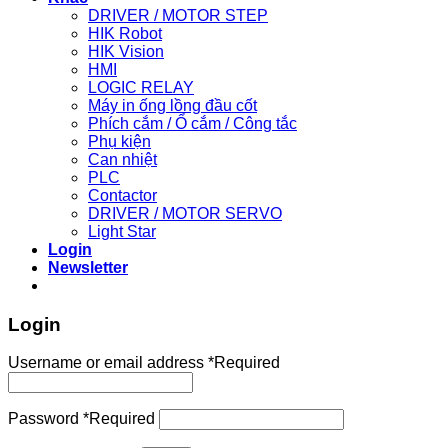
DRIVER / MOTOR STEP
HIK Robot
HIK Vision
HMI
LOGIC RELAY
Máy in ống lồng đầu cốt
Phích cắm / Ổ cắm / Công tắc
Phụ kiện
Can nhiệt
PLC
Contactor
DRIVER / MOTOR SERVO
Light Star
Login
Newsletter
Login
Username or email address
*
Required
Password
*
Required