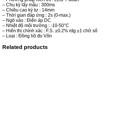
– Chu kỳ lấy mẫu : 300ms
– Chiều cao ký tự : 14mm
– Thời gian đáp ứng : 2s (0-max.)
– Ngõ vào : Điện áp DC
– Nhiệt độ môi trường : -10-50°C
– Hiển thị chính xác : F.S. ±0.2% rdg ±1 chữ số
– Loại : Đồng hồ đo Vôn
Related products