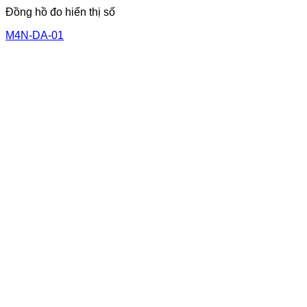
Đồng hồ đo hiển thị số
M4N-DA-01