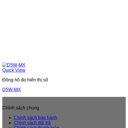
Quick View
Đồng hồ đo hiển thị số
D5W-MX
Chính sách chung
Chính sách bảo hành
Chính sách đổi trả
Chính sách thanh toán