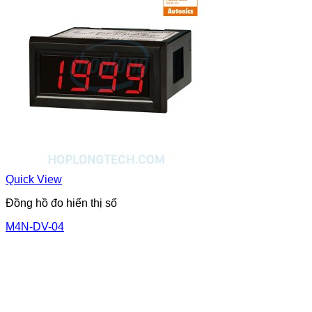
Quick View
Đồng hồ đo hiển thị số
M4N-DV-04