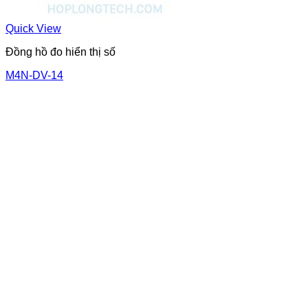
Quick View
Đồng hồ đo hiển thị số
M4N-DV-14