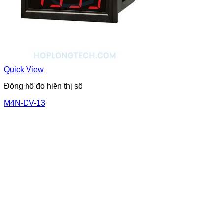
Quick View
Đồng hồ đo hiển thị số
M4N-DV-13