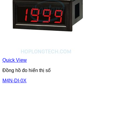
Quick View
Đồng hồ đo hiển thị số
M4N-DI-0X