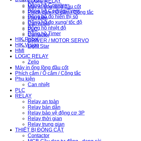
LOGIC RELAY
Đồng hồ Counter
Máy in ống lồng đầu cốt
Đồng hồ Counter/Timer
Phích cắm / Ổ cắm / Công tắc
Đồng hồ đo hiển thị số
Phụ kiện
Đồng hồ đo xung/ tốc độ
Can nhiệt
Đồng hồ nhiệt độ
PLC
Đồng hồ Timer
Contactor
HIK Robot
DRIVER / MOTOR SERVO
HIK Vision
Light Star
HMI
LOGIC RELAY
Zelio
Máy in ống lồng đầu cốt
Phích cắm / Ổ cắm / Công tắc
Phụ kiện
Can nhiệt
PLC
RELAY
Relay an toàn
Relay bán dẫn
Relay bảo vệ động cơ 3P
Relay thời gian
Relay trung gian
THIẾT BỊ ĐÓNG CẮT
Contactor