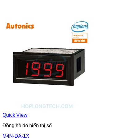
Quick View
Đồng hồ đo hiển thị số
M4N-DA-1X