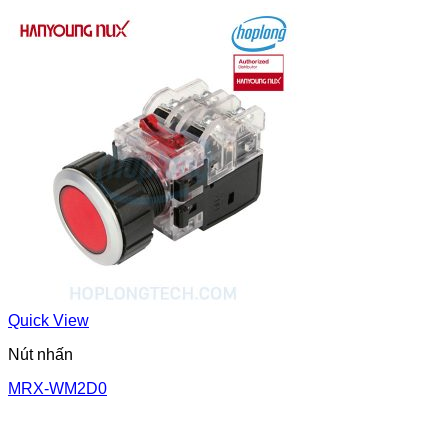
Quick View
Nút nhấn
MRX-WM2D0