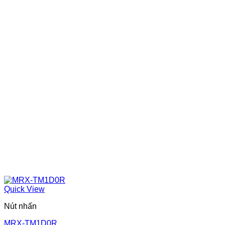
Quick View
Nút nhấn
MRX-TM1D0R