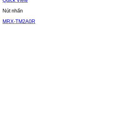
Quick View
Nút nhấn
MRX-TM2A0R