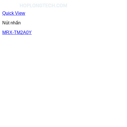
Quick View
Nút nhấn
MRX-TM2A0Y