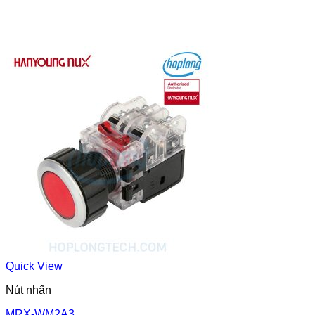
Quick View
Nút nhấn
MRX-WM2A3