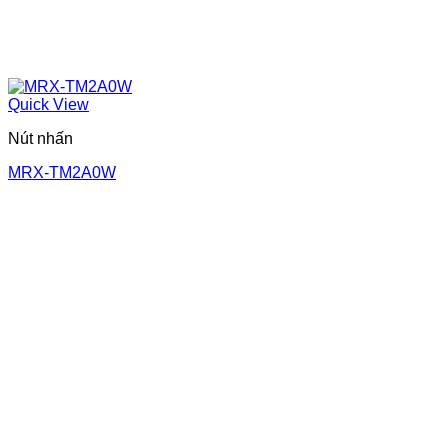
Quick View
Nút nhấn
MRX-TM2A0W