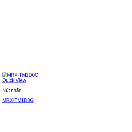
Quick View
Nút nhấn
MRX-TM1D0G