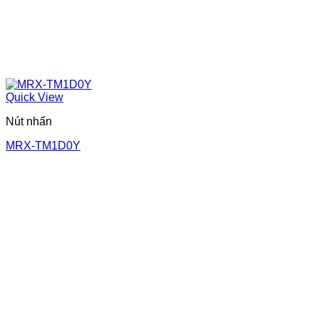
Quick View
Nút nhấn
MRX-TM1D0Y