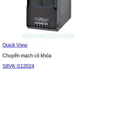
Quick View
Chuyển mạch có khóa
S8VK-S12024