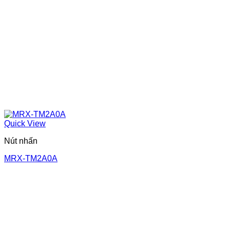
Quick View
Nút nhấn
MRX-TM2A0A