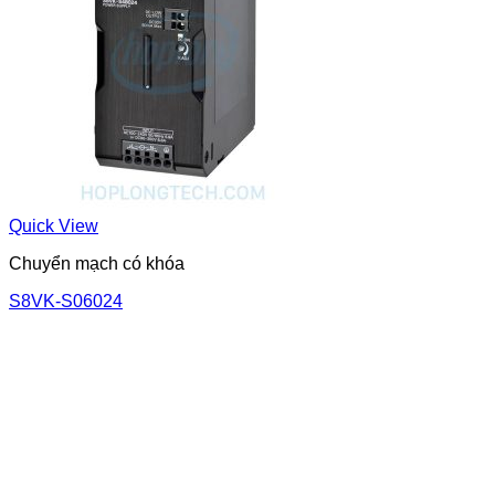
Quick View
Chuyển mạch có khóa
S8VK-S06024