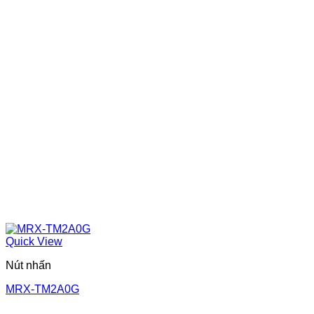
Quick View
Nút nhấn
MRX-TM2A0G