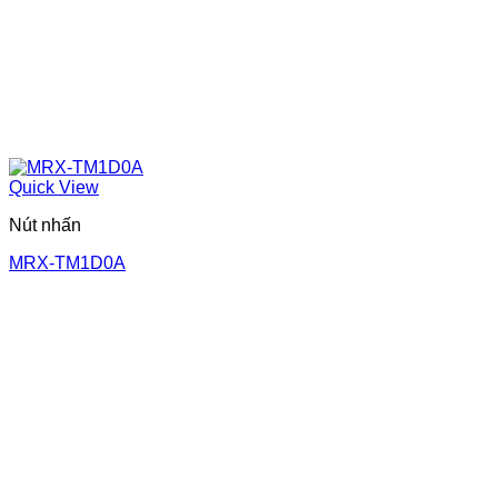
Quick View
Nút nhấn
MRX-TM1D0A