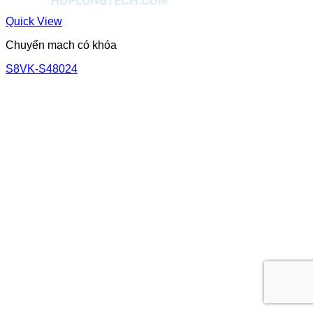
Quick View
Chuyển mạch có khóa
S8VK-S48024