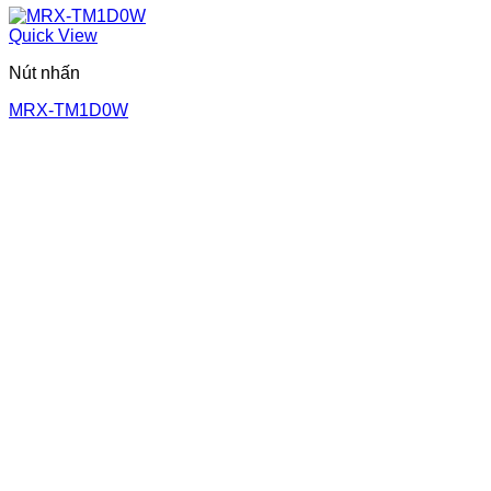
Quick View
Nút nhấn
MRX-TM1D0W