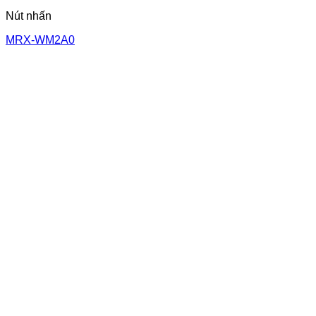
Nút nhấn
MRX-WM2A0