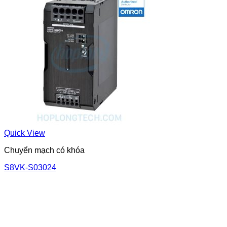
Quick View
Chuyển mạch có khóa
S8VK-S03024