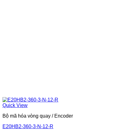
Quick View
Bộ mã hóa vòng quay / Encoder
E20HB2-360-3-N-12-R