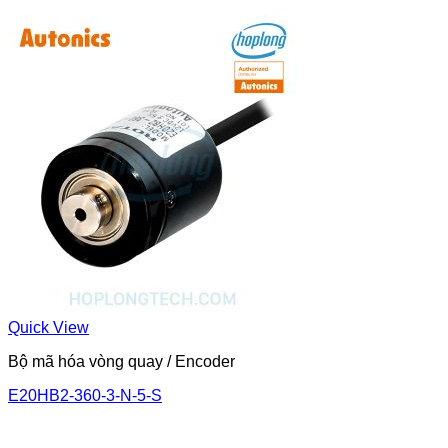
Quick View
Bộ mã hóa vòng quay / Encoder
E20HB2-360-3-N-5-S