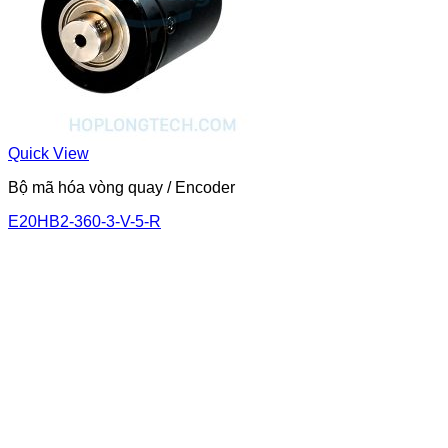
Quick View
Bộ mã hóa vòng quay / Encoder
E20HB2-360-3-V-5-R