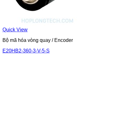
Quick View
Bộ mã hóa vòng quay / Encoder
E20HB2-360-3-V-5-S