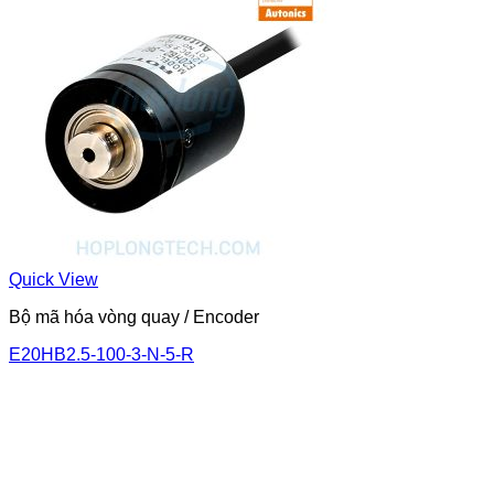
Quick View
Bộ mã hóa vòng quay / Encoder
E20HB2.5-100-3-N-5-R