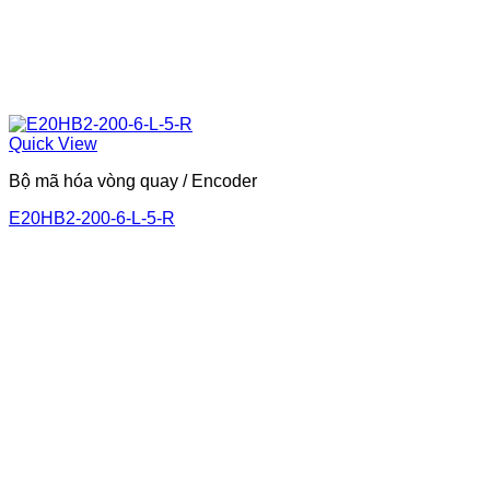
Quick View
Bộ mã hóa vòng quay / Encoder
E20HB2-200-6-L-5-R