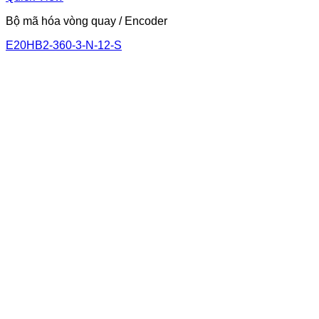
Bộ mã hóa vòng quay / Encoder
E20HB2-360-3-N-12-S