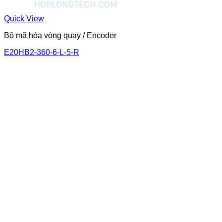
Quick View
Bộ mã hóa vòng quay / Encoder
E20HB2-360-6-L-5-R