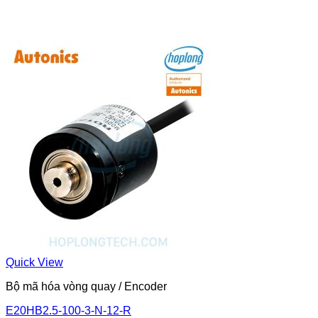
Quick View
Bộ mã hóa vòng quay / Encoder
E20HB2.5-100-3-N-12-R