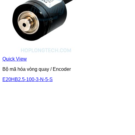
Quick View
Bộ mã hóa vòng quay / Encoder
E20HB2.5-100-3-N-5-S