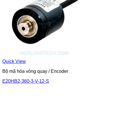
Quick View
Bộ mã hóa vòng quay / Encoder
E20HB2-360-3-V-12-S