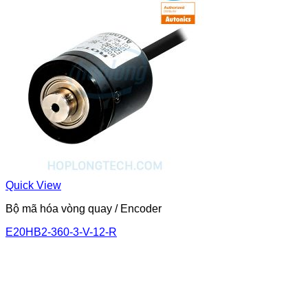
Quick View
Bộ mã hóa vòng quay / Encoder
E20HB2-360-3-V-12-R