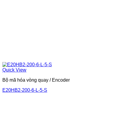
Quick View
Bộ mã hóa vòng quay / Encoder
E20HB2-200-6-L-5-S