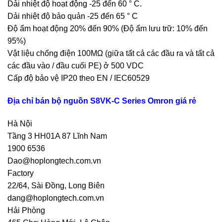
Dải nhiệt độ hoạt động -25 đến 60 ° C.
Dải nhiệt độ bảo quản -25 đến 65 ° C
Độ ẩm hoạt động 20% đến 90% (Độ ẩm lưu trữ: 10% đến
95%)
Vật liệu chống điện 100MΩ (giữa tất cả các đầu ra và tất cả
các đầu vào / đầu cuối PE) ở 500 VDC
Cấp độ bảo vệ IP20 theo EN / IEC60529
Địa chỉ bán bộ nguồn S8VK-C Series Omron giá rẻ
Hà Nội
Tầng 3 HH01A 87 Lĩnh Nam
1900 6536
Dao@hoplongtech.com.vn
Factory
22/64, Sài Đồng, Long Biên
dang@hoplongtech.com.vn
Hải Phòng