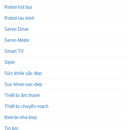
Robot hút bụi
Robot lau kính
Servo Drive
Servo Motor
Smart TV
Style
Sức khỏe sắc đẹp
Suc-khoe-sac-dep
Thiết bị âm thanh
Thiết bị chuyển mạch
thiet-bi-nha-bep
Tin tức