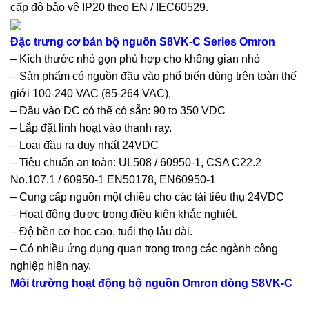
cấp độ bảo vệ IP20 theo EN / IEC60529.
Đặc trưng cơ bản bộ nguồn S8VK-C Series Omron
– Kích thước nhỏ gọn phù hợp cho không gian nhỏ
– Sản phẩm có nguồn đầu vào phổ biến dùng trên toàn thế
giới 100-240 VAC (85-264 VAC),
– Đầu vào DC có thể có sẵn: 90 to 350 VDC
– Lắp đặt linh hoạt vào thanh ray.
– Loại đầu ra duy nhất 24VDC
– Tiêu chuẩn an toàn: UL508 / 60950-1, CSA C22.2
No.107.1 / 60950-1 EN50178, EN60950-1
– Cung cấp nguồn một chiều cho các tải tiêu thụ 24VDC
– Hoạt động được trong điều kiện khắc nghiệt.
– Độ bền cơ học cao, tuổi thọ lâu dài.
– Có nhiều ứng dụng quan trọng trong các ngành công
nghiệp hiện nay.
Môi trường hoạt động bộ nguồn Omron dòng S8VK-C