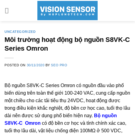
Skip
to
content
UNCATEGORIZED
Môi trường hoạt động bộ nguồn S8VK-C
Series Omron
POSTED ON
30/11/2020
BY
SEO PRO
Bộ nguồn S8VK-C Series Omron có nguồn đầu vào phổ
biến dùng trên toàn thế giới 100-240 VAC, cung cấp nguồn
một chiều cho các tải tiêu thụ 24VDC, hoạt động được
trong điều kiện khắc nghiệt, độ bền cơ học cao, tuổi thọ lâu
dài nên được sử dụng phổ biến hiện nay.
Bộ nguồn
S8VK-C Omron
có độ bền cơ học và tính chính xác cao,
tuổi thọ lâu dài, vật liệu chống điện 100MΩ ở 500 VDC,