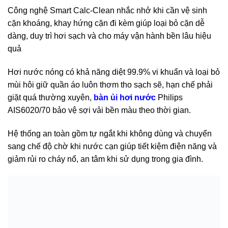
Công nghệ Smart Calc-Clean nhắc nhở khi cần vệ sinh
cặn khoáng, khay hứng cặn đi kèm giúp loại bỏ cặn dễ
dàng, duy trì hơi sạch và cho máy vận hành bền lâu hiệu
quả
Hơi nước nóng có khả năng diệt 99.9% vi khuẩn và loại bỏ
mùi hôi giữ quần áo luôn thơm tho sạch sẽ, hạn chế phải
giặt quá thường xuyên,
bàn ủi hơi nước
Philips
AIS6020/70
bảo vệ sợi vải bền màu theo thời gian.
Hệ thống an toàn gồm tự ngắt khi không dùng và chuyển
sang chế độ chờ khi nước cạn giúp tiết kiệm điện năng và
giảm rủi ro cháy nổ, an tâm khi sử dụng trong gia đình.