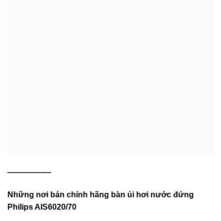
—————–
Những nơi bán chính hãng
bàn ủi hơi nước đứng
Philips AIS6020/70