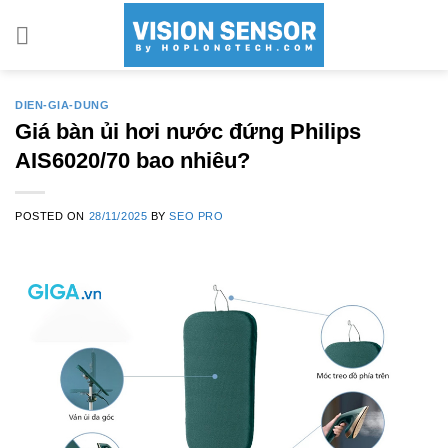
Skip
to
content
DIEN-GIA-DUNG
Giá bàn ủi hơi nước đứng Philips
AIS6020/70 bao nhiêu?
POSTED ON
28/11/2025
BY
SEO PRO