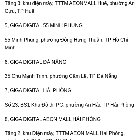
Tầng 3, khu điện máy, TTTM AEONMALL Huế, phường An
Cựu, TP Huế
5, GIGA DIGITAL 55 MINH PHỤNG
55 Minh Phụng, phường Đông Hưng Thuận, TP Hồ Chí
Minh
6, GIGA DIGITAL ĐÀ NẴNG
35 Chu Mạnh Trinh, phường Cẩm Lệ, TP Đà Nẵng
7, GIGA DIGITAL HẢI PHÒNG
Số 23, BS1 Khu Đô thị PG, phường An Hải, TP Hải Phòng
8, GIGA DIGITAL AEON MALL HẢI PHÒNG
Tầng 2, khu Điện máy, TTTM AEON MALL Hải Phòng,