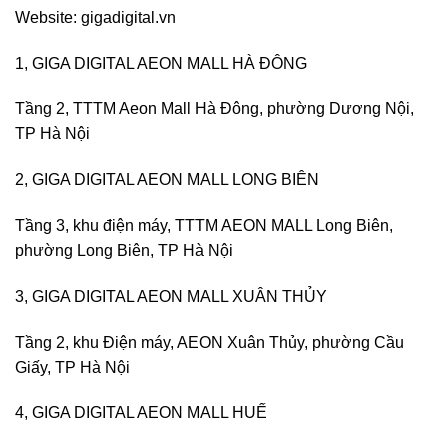
Website: gigadigital.vn
1, GIGA DIGITAL AEON MALL HÀ ĐÔNG
Tầng 2, TTTM Aeon Mall Hà Đông, phường Dương Nội,
TP Hà Nội
2, GIGA DIGITAL AEON MALL LONG BIÊN
Tầng 3, khu điện máy, TTTM AEON MALL Long Biên,
phường Long Biên, TP Hà Nội
3, GIGA DIGITAL AEON MALL XUÂN THỦY
Tầng 2, khu Điện máy, AEON Xuân Thủy, phường Cầu
Giấy, TP Hà Nội
4, GIGA DIGITAL AEON MALL HUẾ