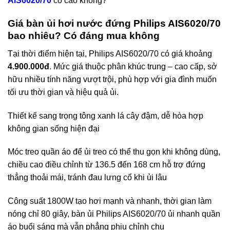
AIS6020/70
có cao không?
Giá bàn ủi hơi nước đứng Philips AIS6020/70
bao nhiêu? Có đáng mua không
Tại thời điểm hiện tại, Philips AIS6020/70 có giá khoảng
4.900.000đ
. Mức giá thuộc phân khúc trung – cao cấp, sở
hữu nhiều tính năng vượt trội, phù hợp với gia đình muốn
tối ưu thời gian và hiệu quả ủi.
Thiết kế sang trọng tông xanh lá cây đậm, dễ hòa hợp
không gian sống hiện đại
Móc treo quần áo để ủi treo có thể thu gọn khi không dùng,
chiều cao điều chỉnh từ 136.5 đến 168 cm hỗ trợ đứng
thẳng thoải mái, tránh đau lưng cổ khi ủi lâu
Công suất 1800W tạo hơi mạnh và nhanh, thời gian làm
nóng chỉ 80 giây,
bàn ủi Philips AIS6020/70
ủi nhanh quần
áo buổi sáng mà vẫn phẳng phiu chỉnh chu