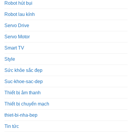
Robot hút bụi
Robot lau kính
Servo Drive
Servo Motor
Smart TV
Style
Sức khỏe sắc đẹp
Suc-khoe-sac-dep
Thiết bị âm thanh
Thiết bị chuyển mạch
thiet-bi-nha-bep
Tin tức