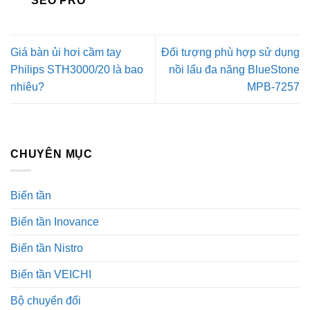
SEO PRO
Giá bàn ủi hơi cầm tay
Đối tượng phù hợp sử dụng
Philips STH3000/20 là bao
nồi lẩu đa năng BlueStone
nhiêu?
MPB-7257
CHUYÊN MỤC
Biến tần
Biến tần Inovance
Biến tần Nistro
Biến tần VEICHI
Bộ chuyển đổi