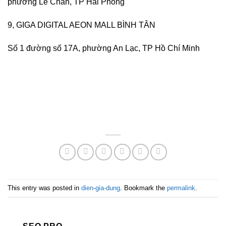
phường Lê Chân, TP Hải Phòng
9, GIGA DIGITAL AEON MALL BÌNH TÂN
Số 1 đường số 17A, phường An Lạc, TP Hồ Chí Minh
This entry was posted in
dien-gia-dung
. Bookmark the
permalink
.