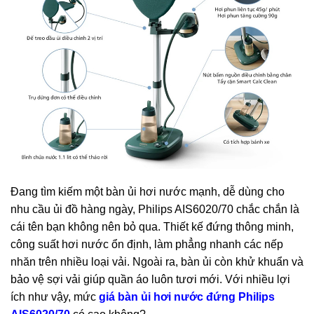
Đang tìm kiếm một bàn ủi hơi nước mạnh, dễ dùng cho
nhu cầu ủi đồ hàng ngày, Philips AIS6020/70 chắc chắn là
cái tên bạn không nên bỏ qua. Thiết kế đứng thông minh,
công suất hơi nước ổn định, làm phẳng nhanh các nếp
nhăn trên nhiều loại vải. Ngoài ra, bàn ủi còn khử khuẩn và
bảo vệ sợi vải giúp quần áo luôn tươi mới. Với nhiều lợi
ích như vậy, mức
giá bàn ủi hơi nước đứng Philips