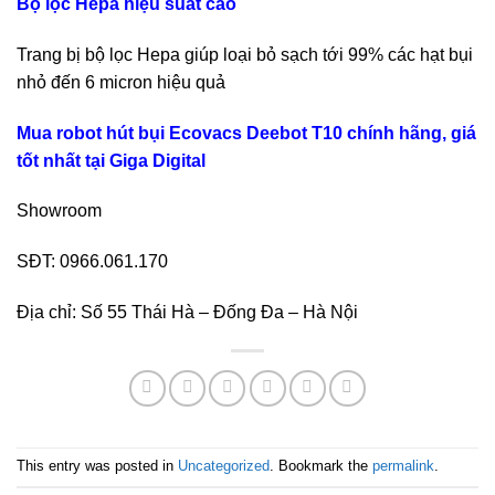
Bộ lọc Hepa hiệu suất cao
Trang bị bộ lọc Hepa giúp loại bỏ sạch tới 99% các hạt bụi
nhỏ đến 6 micron hiệu quả
Mua robot hút bụi Ecovacs Deebot T10 chính hãng, giá
tốt nhất tại Giga Digital
Showroom
SĐT: 0966.061.170
Địa chỉ: Số 55 Thái Hà – Đống Đa – Hà Nội
This entry was posted in
Uncategorized
. Bookmark the
permalink
.