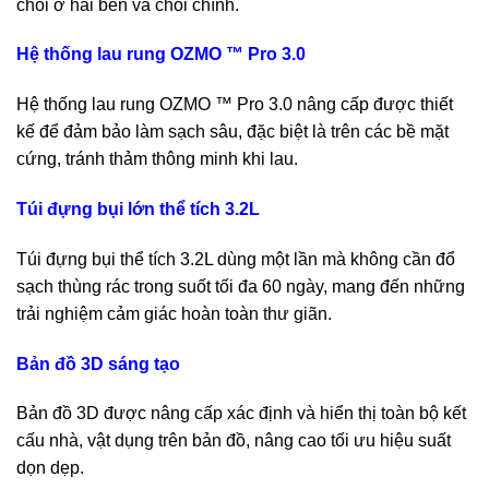
chổi ở hai bên và chổi chính.
Hệ thống lau rung OZMO ™ Pro 3.0
Hệ thống lau rung OZMO ™ Pro 3.0 nâng cấp được thiết
kế để đảm bảo làm sạch sâu, đặc biệt là trên các bề mặt
cứng, tránh thảm thông minh khi lau.
Túi đựng bụi lớn thể tích 3.2L
Túi đựng bụi thể tích 3.2L dùng một lần mà không cần đổ
sạch thùng rác trong suốt tối đa 60 ngày, mang đến những
trải nghiệm cảm giác hoàn toàn thư giãn.
Bản đồ 3D sáng tạo
Bản đồ 3D được nâng cấp xác định và hiển thị toàn bộ kết
cấu nhà, vật dụng trên bản đồ, nâng cao tối ưu hiệu suất
dọn dẹp.