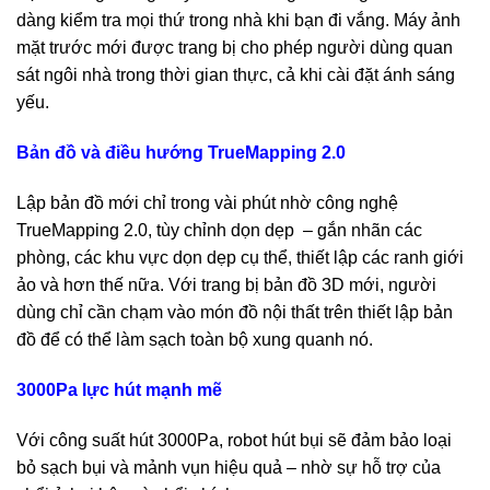
dàng kiểm tra mọi thứ trong nhà khi bạn đi vắng. Máy ảnh
mặt trước mới được trang bị cho phép người dùng quan
sát ngôi nhà trong thời gian thực, cả khi cài đặt ánh sáng
yếu.
Bản đồ và điều hướng TrueMapping 2.0
Lập bản đồ mới chỉ trong vài phút nhờ công nghệ
TrueMapping 2.0, tùy chỉnh dọn dẹp – gắn nhãn các
phòng, các khu vực dọn dẹp cụ thể, thiết lập các ranh giới
ảo và hơn thế nữa. Với trang bị bản đồ 3D mới, người
dùng chỉ cần chạm vào món đồ nội thất trên thiết lập bản
đồ để có thể làm sạch toàn bộ xung quanh nó.
3000Pa lực hút mạnh mẽ
Với công suất hút 3000Pa, robot hút bụi sẽ đảm bảo loại
bỏ sạch bụi và mảnh vụn hiệu quả – nhờ sự hỗ trợ của