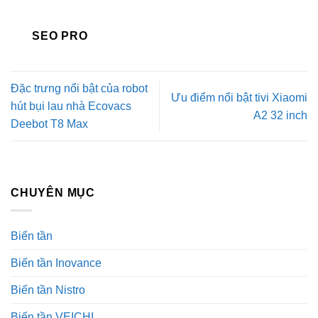
SEO PRO
Đặc trưng nổi bật của robot
Ưu điểm nổi bật tivi Xiaomi
hút bụi lau nhà Ecovacs
A2 32 inch
Deebot T8 Max
CHUYÊN MỤC
Biến tần
Biến tần Inovance
Biến tần Nistro
Biến tần VEICHI