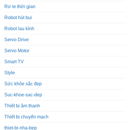
Rơ le thời gian
Robot hút bụi
Robot lau kính
Servo Drive
Servo Motor
Smart TV
Style
Sức khỏe sắc đẹp
Suc-khoe-sac-dep
Thiết bị âm thanh
Thiết bị chuyển mạch
thiet-bi-nha-bep