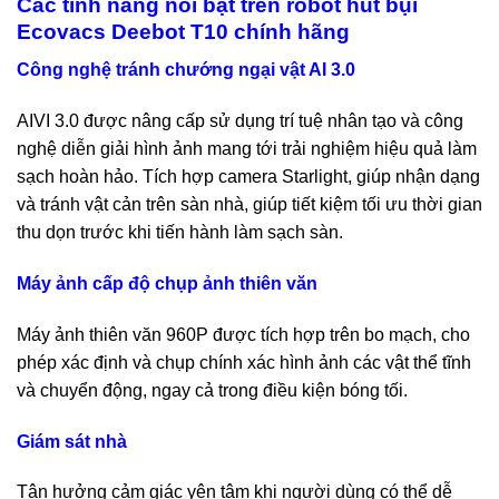
Các tính năng nổi bật trên robot hút bụi
Ecovacs Deebot T10 chính hãng
Công nghệ tránh chướng ngại vật AI 3.0
AIVI 3.0 được nâng cấp sử dụng trí tuệ nhân tạo và công
nghệ diễn giải hình ảnh mang tới trải nghiệm hiệu quả làm
sạch hoàn hảo. Tích hợp camera Starlight, giúp nhận dạng
và tránh vật cản trên sàn nhà, giúp tiết kiệm tối ưu thời gian
thu dọn trước khi tiến hành làm sạch sàn.
Máy ảnh cấp độ chụp ảnh thiên văn
Máy ảnh thiên văn 960P được tích hợp trên bo mạch, cho
phép xác định và chụp chính xác hình ảnh các vật thể tĩnh
và chuyển động, ngay cả trong điều kiện bóng tối.
Giám sát nhà
Tận hưởng cảm giác yên tâm khi người dùng có thể dễ