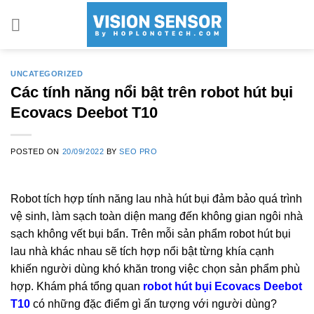
Skip
to
content
UNCATEGORIZED
Các tính năng nổi bật trên robot hút bụi
Ecovacs Deebot T10
POSTED ON
20/09/2022
BY
SEO PRO
Robot tích hợp tính năng lau nhà hút bụi đảm bảo quá trình
vệ sinh, làm sạch toàn diện mang đến không gian ngôi nhà
sạch không vết bụi bẩn. Trên mỗi sản phẩm robot hút bụi
lau nhà khác nhau sẽ tích hợp nổi bật từng khía cạnh
khiến người dùng khó khăn trong việc chọn sản phẩm phù
hợp. Khám phá tổng quan
robot hút bụi Ecovacs Deebot
T10
có những đặc điểm gì ấn tượng với người dùng?